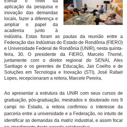
Elevar o nível da
aplicação da pesquisa e
inovação das demandas
locais, fazer a diferença e
ampliar o papel da
academia junto à
indústria. Estas foram as pautas da reunião entre a
Federação das Indústrias do Estado de Rondônia (FIERO)
e Universidade Federal de Rondônia (UNIR), nesta quinta-
feira, 30. O presidente da FIERO, Marcelo Thomé,
juntamente com o diretor regional do SENAI, Alex
Santiago e os gerentes de Educação, Jair Coelho e de
Soluções em Tecnologia e Inovação (STI), José Rafael
Lopes, recepcionaram a reitora, Marcele Pereira.
Ao apresentar a estrutura da UNIR com seus cursos de
graduação, pós-graduação, mestrados e doutorado nos 9
campi no Estado, a reitora confirmou o interesse da
parceria entre a universidade e a Federação, no intuito de
identificar as demandas da matriz industrial, e assim focar