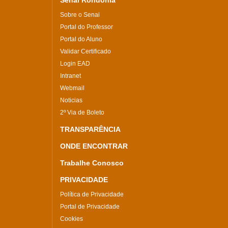
Senai Rondônia
Sobre o Senai
Portal do Professor
Portal do Aluno
Validar Certificado
Login EAD
Intranet
Webmail
Noticias
2º Via de Boleto
TRANSPARÊNCIA
ONDE ENCONTRAR
Trabalhe Conosco
PRIVACIDADE
Política de Privacidade
Portal de Privacidade
Cookies