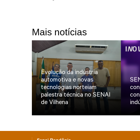
Mais notícias
Evolução da indústria
automotiva e novas
SEN
tecnologias norteiam
con
palestra técnica no SENAI
con
de Vilhena
ind