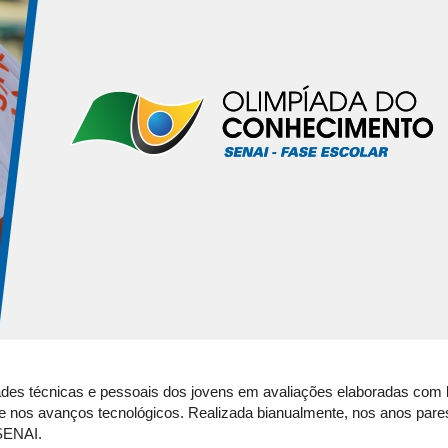
dades técnicas e pessoais dos jovens em avaliações elaboradas com
 e nos avanços tecnológicos. Realizada bianualmente, nos anos pare
 SENAI.