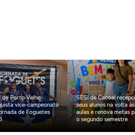
 de Porto Velho
SESI de Cacoal recepc
uista vice-campeonato
seus alunos na volta às
ornada de Foguetes
aulas e renova metas p
6
o segundo semestre