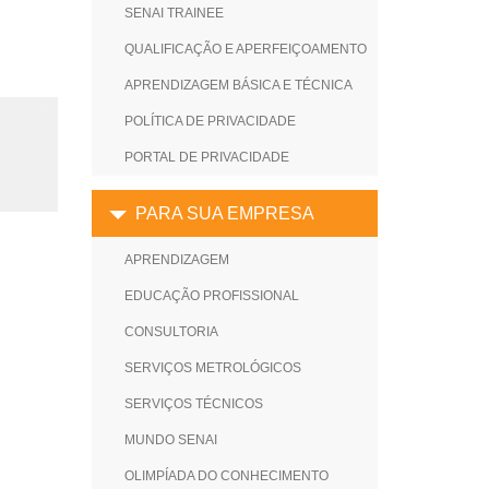
SENAI TRAINEE
QUALIFICAÇÃO E APERFEIÇOAMENTO
APRENDIZAGEM BÁSICA E TÉCNICA
POLÍTICA DE PRIVACIDADE
PORTAL DE PRIVACIDADE
PARA SUA EMPRESA
APRENDIZAGEM
EDUCAÇÃO PROFISSIONAL
CONSULTORIA
SERVIÇOS METROLÓGICOS
SERVIÇOS TÉCNICOS
MUNDO SENAI
OLIMPÍADA DO CONHECIMENTO