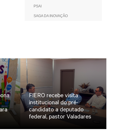
PSAI
SAGA DA INOVAÇÃO
iona
FIERO recebe visita
institucional do pré-
ara
candidato a deputado
federal, pastor Valadares