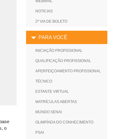
WEBMAIL
NOTICIAS
2º VIA DE BOLETO
PARA VOCÊ
INICIAÇÃO PROFISSIONAL
QUALIFICAÇÃO PROFISSIONAL
APERFEIÇOAMENTO PROFISSIONAL
TÉCNICO
ESTANTE VIRTUAL
MATRÍCULAS ABERTAS
MUNDO SENAI
 base
OLIMPÍADA DO CONHECIMENTO
s, o
PSAI