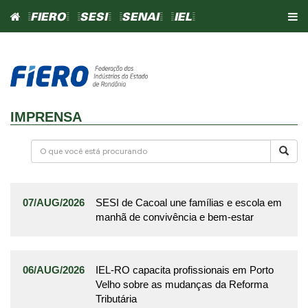
=FIERO=
=SESI=
=SENAI=
=IEL=
IMPRENSA
07/AUG/2026
SESI de Cacoal une famílias e escola em
manhã de convivência e bem-estar
06/AUG/2026
IEL-RO capacita profissionais em Porto
Velho sobre as mudanças da Reforma
Tributária