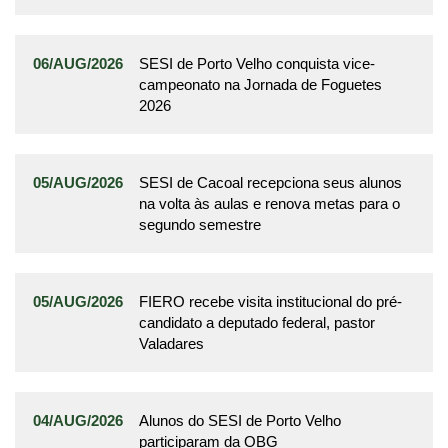
06/AUG/2026
SESI de Porto Velho conquista vice-
campeonato na Jornada de Foguetes
2026
05/AUG/2026
SESI de Cacoal recepciona seus alunos
na volta às aulas e renova metas para o
segundo semestre
05/AUG/2026
FIERO recebe visita institucional do pré-
candidato a deputado federal, pastor
Valadares
04/AUG/2026
Alunos do SESI de Porto Velho
participaram da OBG