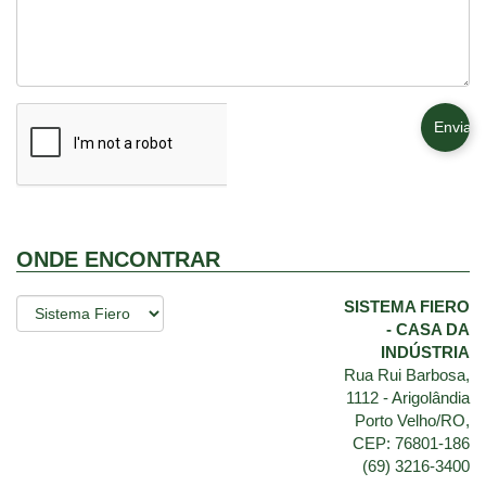
Enviar
ONDE ENCONTRAR
SISTEMA FIERO
- CASA DA
INDÚSTRIA
Rua Rui Barbosa,
1112 - Arigolândia
Porto Velho/RO,
CEP: 76801-186
(69) 3216-3400