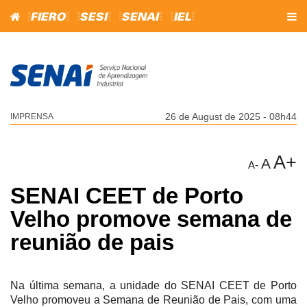
=FIERO=
=SESI=
=SENAI=
=IEL=
26 de August de 2025 - 08h44
IMPRENSA
A+
A
A-
SENAI CEET de Porto
Velho promove semana de
reunião de pais
Na última semana, a unidade do SENAI CEET de Porto
Velho promoveu a Semana de Reunião de Pais, com uma