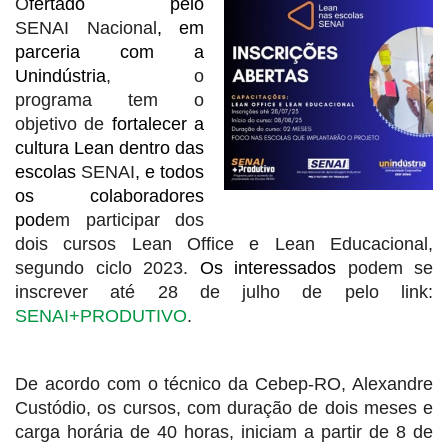
O
fertado pelo
SENAI Nacional
, em
parceria com a
Unindústria
, o
programa tem o
objetivo de
fortalecer a
cultura Lean dentro das
escolas
SENAI
, e todos
os colaboradores
pod
em participar dos
dois cursos Lean Office e Lean Educacional,
segundo ciclo 2023.
Os interessados
podem se
inscrever até 28 de julho de pelo link:
SENAI+PRODUTIVO
.
De acordo com o técnico da Cebep-RO, Alexandre
Custódio, os cursos, com duração de dois meses e
carga horária de 40 horas, iniciam a partir de 8 de