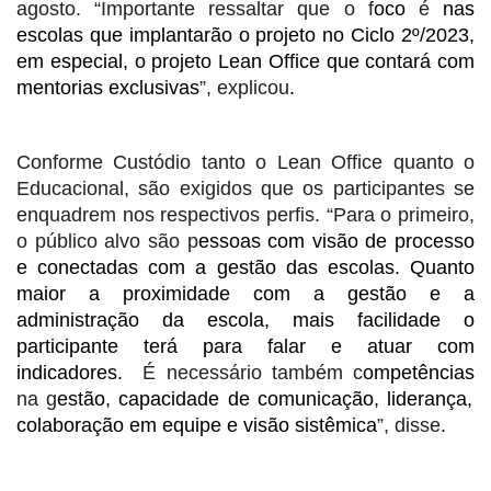
agosto. “Importante ressaltar que o f
oco
é
nas
escolas que implantarão o projeto no Ciclo 2º/2023,
em especial, o projeto Lean Office que contará com
mentorias exclusivas
”, explicou
.
Conforme Custódio tanto o Lean Office quanto o
Educacional, são exigidos que os participantes se
enquadrem nos respectivos perfis. “Para o primeiro,
o público alvo são p
essoas com visão de processo
e conectadas com a gestão das escolas. Quanto
maior a proximidade com a gestão e a
administração da escola, mais facilidade o
participante terá para falar e atuar com
indicadores.
É necessário também c
ompetências
na g
estão, capacidade de comunicação, liderança,
colaboração em equipe e visão sistêmica
”, disse
.