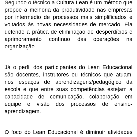
Segundo o técnico a
Cultura Lean é um método que
propõe a melhoria da produtividade nas empresas
por intermédio de processos mais simplificados e
voltados às novas necessidades de mercado. Ela
defende a prática de eliminação de desperdícios e
aprimoramento contínuo das operações na
organização.
Já o p
erfil dos participantes do Lean Educacional
são d
ocentes, instrutores ou técnicos que atuam
nos espaços de aprendizagens/pedagógico da
escola
e que entre suas c
ompetências
estejam a
c
apacidade de comunicação, colaboração em
equipe e visão dos processos de ensino-
aprendizagem.
O foco do Lean Educacional é diminuir atividades