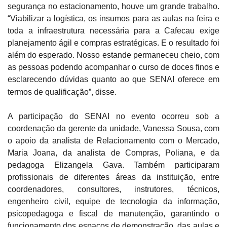
segurança no estacionamento, houve um grande trabalho.
“Viabilizar a logística, os insumos para as aulas na feira e
toda a infraestrutura necessária para a Cafecau exige
planejamento ágil e compras estratégicas. E o resultado foi
além do esperado. Nosso estande permaneceu cheio, com
as pessoas podendo acompanhar o curso de doces finos e
esclarecendo dúvidas quanto ao que SENAI oferece em
termos de qualificação”, disse.
A participação do SENAI no evento ocorreu sob a
coordenação da gerente da unidade, Vanessa Sousa, com
o apoio da analista de Relacionamento com o Mercado,
Maria Joana, da analista de Compras, Poliana, e da
pedagoga Elizangela Gava. Também participaram
profissionais de diferentes áreas da instituição, entre
coordenadores, consultores, instrutores, técnicos,
engenheiro civil, equipe de tecnologia da informação,
psicopedagoga e fiscal de manutenção, garantindo o
funcionamento dos espaços de demonstração, das aulas e