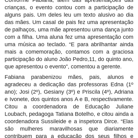
crianças, o evento contou com a participação de
alguns pais. Um deles leu um texto alusivo ao dia
das mães. Um casal de pais fez uma apresentação
de palhaços, uma mãe apresentou uma dança junto
com a filha. Uma aluna fez uma apresentação com
uma música ao teclado. “E para abrilhantar ainda
mais a comemoração, contamos com a graciosa
participação do aluno João Pedro,11, do quinto ano,
que apresentou o evento”, comentou a gerente.
Fabiana parabenizou mães, pais, alunos e
agradeceu a dedicação das professoras Edna (1º
ano); Josi (2º), Gesiany (3º) e Priscila (4º), Adriana
e Ivonete, dos quintos anos A e B, respectivamente.
Citou a coordenadora de Educação Juliane
Loubach, pedagoga Tatiana Botelho, e citou ainda a
coordenadora Sussileide e a inspetora Dirce. “Elas
são mulheres maravilhosas que diariamente
contribuem para a educação dos seus filhos e