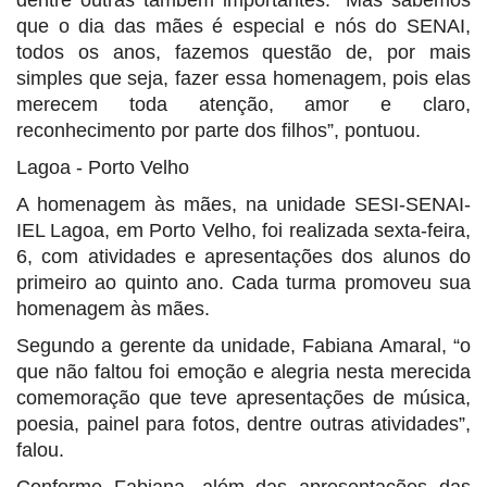
que o dia das mães é especial e nós do SENAI,
todos os anos, fazemos questão de, por mais
simples que seja, fazer essa homenagem, pois elas
merecem toda atenção, amor e claro,
reconhecimento por parte dos filhos”, pontuou.
Lagoa - Porto Velho
A homenagem às mães, na unidade SESI-SENAI-
IEL Lagoa, em Porto Velho, foi realizada sexta-feira,
6, com atividades e apresentações dos alunos do
primeiro ao quinto ano. Cada turma promoveu sua
homenagem às mães.
Segundo a gerente da unidade, Fabiana Amaral, “o
que não faltou foi emoção e alegria nesta merecida
comemoração que teve apresentações de música,
poesia, painel para fotos, dentre outras atividades”,
falou.
Conforme Fabiana, além das apresentações das