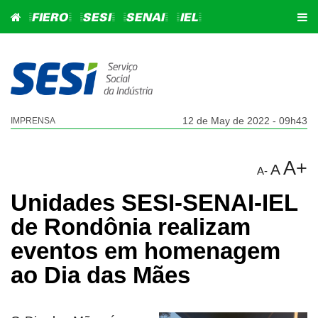
=FIERO=
=SESI=
=SENAI=
=IEL=
12 de May de 2022 - 09h43
IMPRENSA
A+
A
A-
Unidades SESI-SENAI-IEL
de Rondônia realizam
eventos em homenagem
ao Dia das Mães