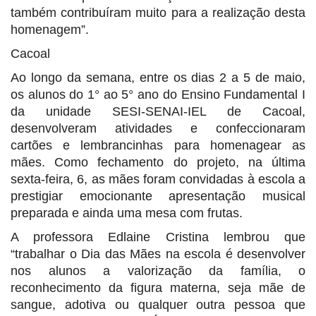
também contribuíram muito para a realização desta
homenagem”.
Cacoal
Ao longo da semana, entre os dias 2 a 5 de maio,
os alunos do 1° ao 5° ano do Ensino Fundamental I
da unidade SESI-SENAI-IEL de Cacoal,
desenvolveram atividades e confeccionaram
cartões e lembrancinhas para homenagear as
mães. Como fechamento do projeto, na última
sexta-feira, 6, as mães foram convidadas à escola a
prestigiar emocionante apresentação musical
preparada e ainda uma mesa com frutas.
A professora Edlaine Cristina lembrou que
“trabalhar o Dia das Mães na escola é desenvolver
nos alunos a valorização da família, o
reconhecimento da figura materna, seja mãe de
sangue, adotiva ou qualquer outra pessoa que