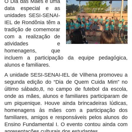
O Dia das Mães é uma
data especial e as
unidades SESI-SENAI-
IEL de Rondônia têm a
tradição de comemorar
com a realização de
atividades e
homenagens, que
incluem a participação da equipe pedagógica,
alunos e familiares.
A unidade SESI-SENAI-IEL de Vilhena promoveu a
segunda edição do “Dia de Quem Cuida Mim” no
último sábado,8, no campo de futebol da escola,
onde as mães, alunos e familiares participaram de
um piquenique. Houve ainda brincadeiras lúdicas,
homenagens às mães com a participação dos
familiares, amigos e responsáveis pelos alunos do
Ensino Fundamental I. O evento contou ainda com
apresentações culturais dos estudantes.