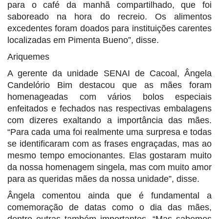
para o café da manhã compartilhado, que foi
saboreado na hora do recreio. Os alimentos
excedentes foram doados para instituições carentes
localizadas em Pimenta Bueno”, disse.
Ariquemes
A gerente da unidade SENAI de Cacoal, Ângela
Candelório Bim destacou que as mães foram
homenageadas com vários bolos especiais
enfeitados e fechados nas respectivas embalagens
com dizeres exaltando a importância das mães.
“Para cada uma foi realmente uma surpresa e todas
se identificaram com as frases engraçadas, mas ao
mesmo tempo emocionantes. Elas gostaram muito
da nossa homenagem singela, mas com muito amor
para as queridas mães da nossa unidade”, disse.
Ângela comentou ainda que é fundamental a
comemoração de datas como o dia das mães,
dentre outras também importantes. “Mas sabemos