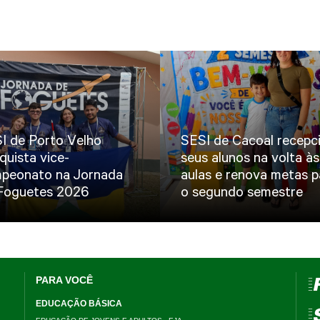
I de Porto Velho
SESI de Cacoal recepc
quista vice-
seus alunos na volta às
peonato na Jornada
aulas e renova metas p
Foguetes 2026
o segundo semestre
PARA VOCÊ
=
EDUCAÇÃO BÁSICA
=