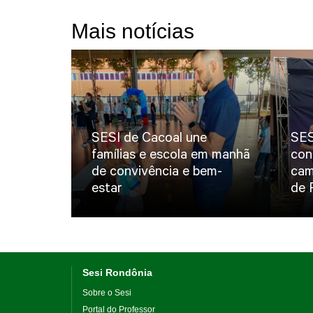
Mais notícias
SESI de Cacoal une
SES
famílias e escola em manhã
con
de convivência e bem-
cam
estar
de 
Sesi Rondônia
Sobre o Sesi
Portal do Professor