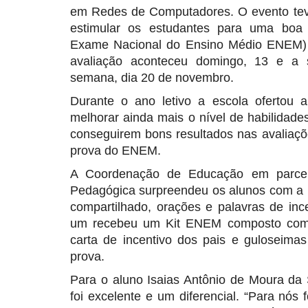
em Redes de Computadores. O evento teve
estimular os estudantes para uma boa
Exame Nacional do Ensino Médio ENEM) d
avaliação aconteceu domingo, 13 e a s
semana, dia 20 de novembro.
Durante o ano letivo a escola ofertou a
melhorar ainda mais o nível de habilidade
conseguirem bons resultados nas avaliaçõ
prova do ENEM.
A Coordenação de Educação em parce
Pedagógica surpreendeu os alunos com a 
compartilhado, orações e palavras de inc
um recebeu um Kit ENEM composto com c
carta de incentivo dos pais e guloseima
prova.
Para o aluno Isaias Antônio de Moura da S
foi excelente e um diferencial. “Para nós