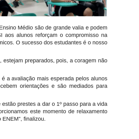
 Ensino Médio são de grande valia e podem
ESI aos alunos reforçam o compromisso na
micos. O sucesso dos estudantes é o nosso
, estejam preparados, pois, a coragem não
é a avaliação mais esperada pelos alunos
 recebem orientações e são mediados para
 estão prestes a dar o 1º passo para a vida
oporcionamos este momento de relaxamento
 ENEM”, finalizou.