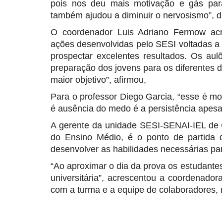
pois nos deu mais motivação e gás par
também ajudou a diminuir o nervosismo”, d
O coordenador Luis Adriano Fermow acre
ações desenvolvidas pelo SESI voltadas a
prospectar excelentes resultados. Os au
preparação dos jovens para os diferentes
maior objetivo”, afirmou,
Para o professor Diego Garcia, “esse é m
é ausência do medo é a persistência apes
A gerente da unidade SESI-SENAI-IEL de 
do Ensino Médio, é o ponto de partida d
desenvolver as habilidades necessárias par
“Ao aproximar o dia da prova os estudantes
universitária”, acrescentou a coordenad
com a turma e a equipe de colaboradores, 