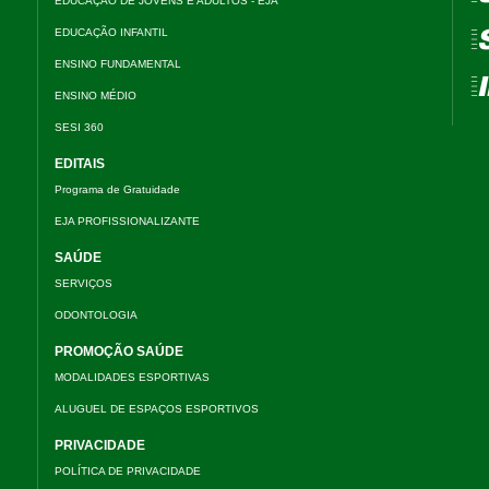
EDUCAÇÃO DE JOVENS E ADULTOS - EJA
EDUCAÇÃO INFANTIL
=
ENSINO FUNDAMENTAL
=
ENSINO MÉDIO
SESI 360
EDITAIS
Programa de Gratuidade
EJA PROFISSIONALIZANTE
SAÚDE
SERVIÇOS
ODONTOLOGIA
PROMOÇÃO SAÚDE
MODALIDADES ESPORTIVAS
ALUGUEL DE ESPAÇOS ESPORTIVOS
PRIVACIDADE
POLÍTICA DE PRIVACIDADE