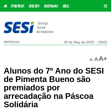
=FIERO=
=SESI=
=SENAI=
=IEL=
28 de May de 2025 - 13h02
IMPRENSA
A+
A
A-
Alunos do 7º Ano do SESI
de Pimenta Bueno são
premiados por
arrecadação na Páscoa
Solidária