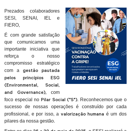
Prezados colaboradores
SESI, SENAI, IEL e
FIERO,
É com grande satisfação
que comunicamos uma
importante iniciativa que
reforça o nosso
compromisso estratégico
gestão pautada
com a
pelos princípios ESG
(Environmental, Social,
and Governance),
com
Pilar Social ("S")
foco especial no
. Reconhecemos que o
sucesso de nossas operações é construído por cada
valorização humana
profissional, e por isso, a
é um dos
pilares da nossa gestão.
26 e 30 de maio de 2025