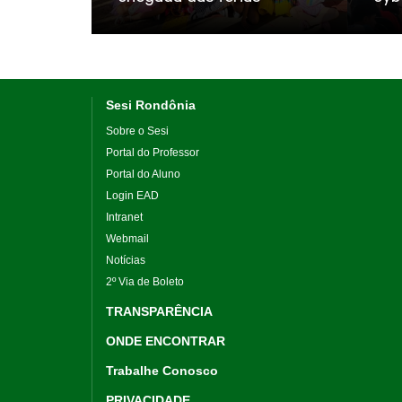
Sesi Rondônia
Sobre o Sesi
Portal do Professor
Portal do Aluno
Login EAD
Intranet
Webmail
Notícias
2º Via de Boleto
TRANSPARÊNCIA
ONDE ENCONTRAR
Trabalhe Conosco
PRIVACIDADE