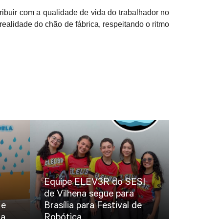
ribuir com a qualidade de vida do trabalhador no
realidade do chão de fábrica, respeitando o ritmo
Equipe ELEV3R do SESI
de Vilhena segue para
 e
Brasília para Festival de
ua
Robótica