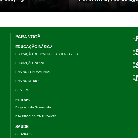
PARA VOCÊ
=
EDUCAÇÃO BÁSICA
=
EDUCAÇÃO DE JOVENS E ADULTOS - EJA
EDUCAÇÃO INFANTIL
=
ENSINO FUNDAMENTAL
=
ENSINO MÉDIO
SESI 360
EDITAIS
Programa de Gratuidade
EJA PROFISSIONALIZANTE
SAÚDE
SERVIÇOS