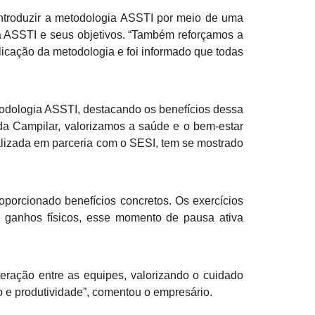
 introduzir a metodologia ASSTI por meio de uma
da ASSTI e seus objetivos. “Também reforçamos a
licação da metodologia e foi informado que todas
etodologia ASSTI, destacando os benefícios dessa
 da Campilar, valorizamos a saúde e o bem-estar
ealizada em parceria com o SESI, tem se mostrado
oporcionado benefícios concretos. Os exercícios
os ganhos físicos, esse momento de pausa ativa
nteração entre as equipes, valorizando o cuidado
o e produtividade”, comentou o empresário.