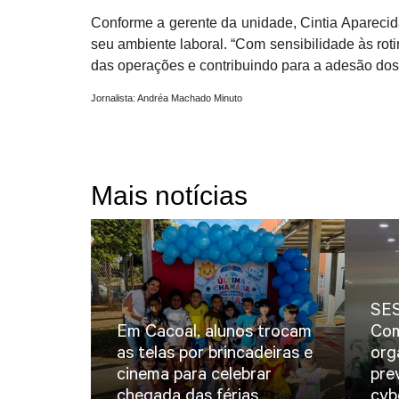
Conforme a gerente da unidade, Cintia Aparecida
seu ambiente laboral. “Com sensibilidade às roti
das operações e contribuindo para a adesão dos 
Jornalista: Andréa Machado Minuto
Mais notícias
SES
Em Cacoal, alunos trocam
Com
as telas por brincadeiras e
org
cinema para celebrar
pre
chegada das férias
cyb