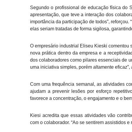
Segundo o profissional de educação física do S
apresentação, que teve a interação dos colabor
importância da participação de todos”, reforçou
elas seriam tratadas de forma sigilosa, garantin
O empresário industrial Eliseu Kieski comentou 
nova prática dentro da empresa e a receptivida
dos colaboradores como pilares essenciais de um
uma iniciativa simples, porém altamente eficaz”, 
Com uma frequência semanal, as atividades cond
ajudam a prevenir lesões por esforço repetiti
favorece a concentração, o engajamento e o bem
Kiesi acredita que essas atividades vão contrib
com o colaborador. “Ao se sentirem assistidos e