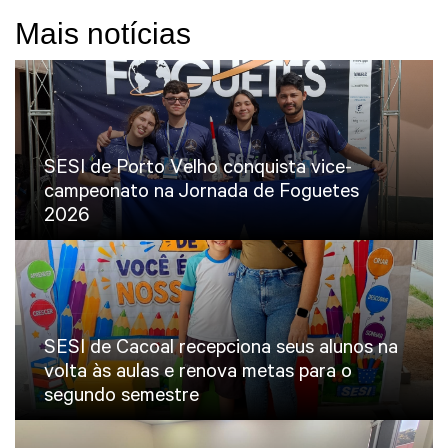
Mais notícias
SESI de Porto Velho conquista vice-
campeonato na Jornada de Foguetes
2026
SESI de Cacoal recepciona seus alunos na
volta às aulas e renova metas para o
segundo semestre