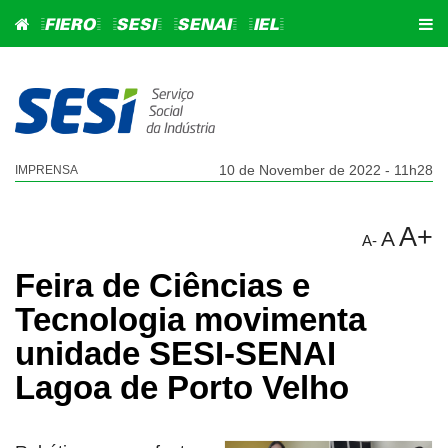
=FIERO=
=SESI=
=SENAI=
=IEL=
10 de November de 2022 - 11h28
IMPRENSA
A+
A
A-
Feira de Ciências e
Tecnologia movimenta
unidade SESI-SENAI
Lagoa de Porto Velho