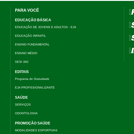
PARA VOCÊ
=
EDUCAÇÃO BÁSICA
=
EDUCAÇÃO DE JOVENS E ADULTOS - EJA
EDUCAÇÃO INFANTIL
=
ENSINO FUNDAMENTAL
=
ENSINO MÉDIO
SESI 360
EDITAIS
Programa de Gratuidade
EJA PROFISSIONALIZANTE
SAÚDE
SERVIÇOS
ODONTOLOGIA
PROMOÇÃO SAÚDE
MODALIDADES ESPORTIVAS