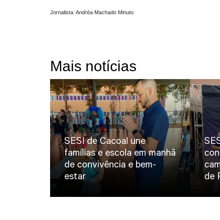
Jornalista: Andréa Machado Minuto
Mais notícias
SESI de Cacoal une
SES
famílias e escola em manhã
con
de convivência e bem-
cam
estar
de 