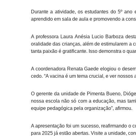
Durante a atividade, os estudantes do 5º ano 
aprendido em sala de aula e promovendo a cons
A professora Laura Anésia Lucio Barboza dest
oralidade das crianças, além de estimularem a 
tanta paixão é gratificante. Isso demonstra o qu
A coordenadora Renata Gaede elogiou o desempe
cedo. “A vacina é um tema crucial, e ver nossos
O gerente da unidade de Pimenta Bueno, Diógen
nossa escola não só com a educação, mas tamb
equipe pedagógica pela organização”, afirmou.
A apresentação foi um sucesso, reafirmando o 
para 2025 já estão abertas. Visite a unidade, co