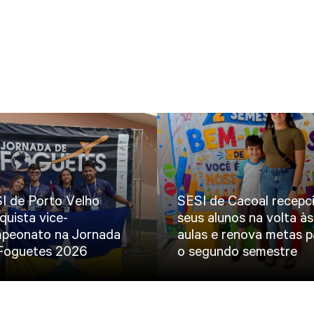
I de Porto Velho
SESI de Cacoal recepc
quista vice-
seus alunos na volta às
peonato na Jornada
aulas e renova metas p
Foguetes 2026
o segundo semestre