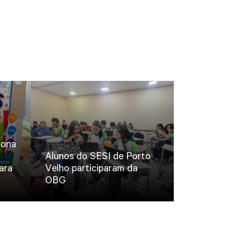
iona
Alunos do SESI de Porto
ara
Velho participaram da
OBG