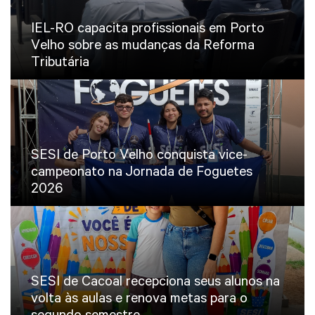
IEL-RO capacita profissionais em Porto
Velho sobre as mudanças da Reforma
Tributária
SESI de Porto Velho conquista vice-
campeonato na Jornada de Foguetes
2026
SESI de Cacoal recepciona seus alunos na
volta às aulas e renova metas para o
segundo semestre