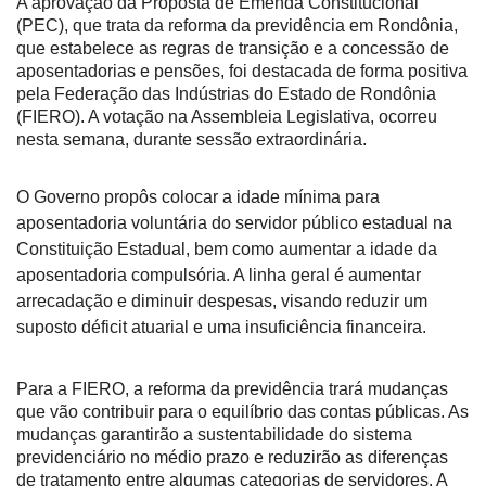
A aprovação da Proposta de Emenda Constitucional
(PEC), que trata da reforma da previdência em Rondônia,
que estabelece as regras de transição e a concessão de
aposentadorias e pensões, foi destacada de forma positiva
pela Federação das Indústrias do Estado de Rondônia
(FIERO). A votação na Assembleia Legislativa, ocorreu
nesta semana, durante sessão extraordinária.
O Governo propôs colocar a idade mínima para
aposentadoria voluntária do
servidor público estadual
na
Constituição
Estadual
, bem como aumentar a idade da
aposentadoria compulsória. A linha geral é aumentar
arrecadação e diminuir despesas, visando reduzir um
suposto déficit atuarial e uma insuficiência financeira.
Para a FIERO,
a reforma da previdência trará mudanças
que vão contribuir para o equilíbrio das contas públicas. As
mudanças garantirão a sustentabilidade do sistema
previdenciário no médio prazo e reduzirão as diferenças
de tratamento entre algumas categorias de servidores.
A