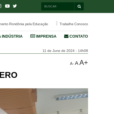
=
ento Rondônia pela Educação
Trabalhe Conosco
 INDÚSTRIA
IMPRENSA
CONTATO
11 de June de 2024 - 14h08
A+
A
A-
FIERO