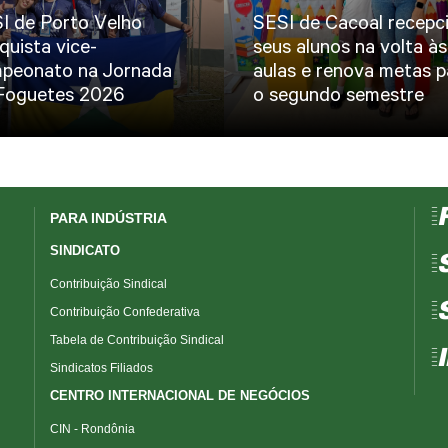
I de Porto Velho
SESI de Cacoal recepc
quista vice-
seus alunos na volta às
peonato na Jornada
aulas e renova metas p
Foguetes 2026
o segundo semestre
=
PARA INDÚSTRIA
SINDICATO
=
Contribuição Sindical
=
Contribuição Confederativa
Tabela de Contribuição Sindical
=
Sindicatos Filiados
CENTRO INTERNACIONAL DE NEGÓCIOS
CIN - Rondônia