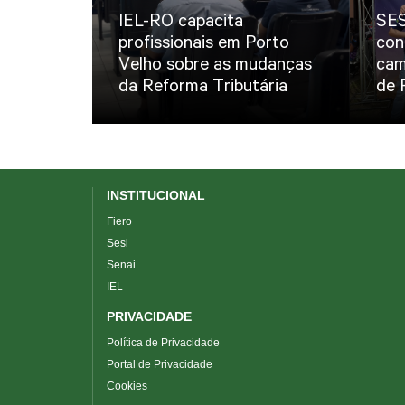
IEL-RO capacita
SES
profissionais em Porto
con
Velho sobre as mudanças
cam
da Reforma Tributária
de 
INSTITUCIONAL
Fiero
Sesi
Senai
IEL
PRIVACIDADE
Política de Privacidade
Portal de Privacidade
Cookies