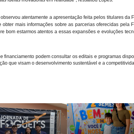
servou atentamente a apresentação feita pelos titulares da 
obter mais informações sobre as parcerias oferecidas pela 
pre bom estarmos atentos a essas expansões e evoluções tecn
e financiamento podem consultar os editais e programas disp
ação que visam o desenvolvimento sustentável e a competitivi