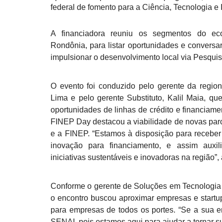
federal de fomento para a Ciência, Tecnologia e
A financiadora reuniu os segmentos do ec
Rondônia, para listar oportunidades e convers
impulsionar o desenvolvimento local via Pesqui
O evento foi conduzido pelo gerente da regio
Lima e pelo gerente Substituto, Kalil Maia, q
oportunidades de linhas de crédito e financiam
FINEP Day destacou a viabilidade de novas par
e a FINEP. “Estamos à disposição para receber
inovação para financiamento, e assim auxil
iniciativas sustentáveis e inovadoras na região”, 
Conforme o gerente de Soluções em Tecnologia 
o encontro buscou aproximar empresas e start
para empresas de todos os portes. “Se a sua e
SENAI, pois estamos aqui para ajudar a tornar s