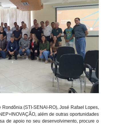
de Rondônia (STI-SENAI-RO), José Rafael Lopes,
 FINEP+INOVAÇÃO, além de outras oportunidades
isa de apoio no seu desenvolvimento, procure o