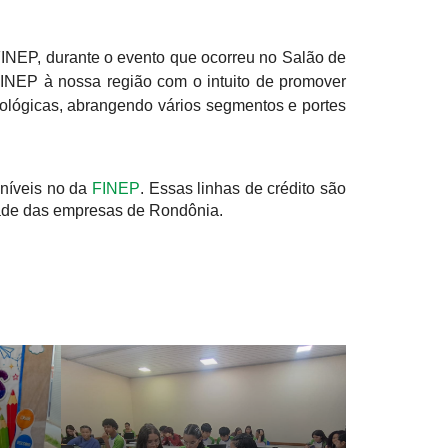
FINEP, durante o evento que ocorreu no Salão de
FINEP à nossa região com o intuito de promover
ológicas, abrangendo vários segmentos e portes
oníveis no da
FINEP
. Essas linhas de crédito são
dade das empresas de Rondônia.