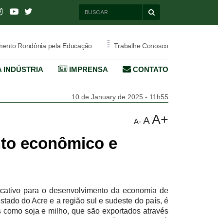
=
ento Rondônia pela Educação
Trabalhe Conosco
 INDÚSTRIA
IMPRENSA
CONTATO
10 de January de 2025 - 11h55
A+
A
A-
to econômico e
ficativo para o desenvolvimento da economia de
stado do Acre e a região sul e sudeste do país, é
s como soja e milho, que são exportados através