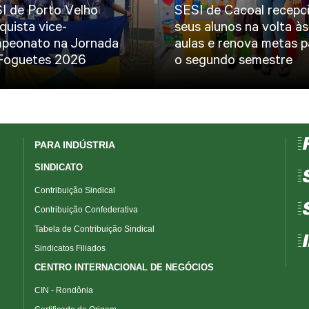
I de Porto Velho
SESI de Cacoal recepc
quista vice-
seus alunos na volta às
peonato na Jornada
aulas e renova metas p
Foguetes 2026
o segundo semestre
=
PARA INDÚSTRIA
SINDICATO
=
Contribuição Sindical
=
Contribuição Confederativa
Tabela de Contribuição Sindical
=
Sindicatos Filiados
CENTRO INTERNACIONAL DE NEGÓCIOS
CIN - Rondônia