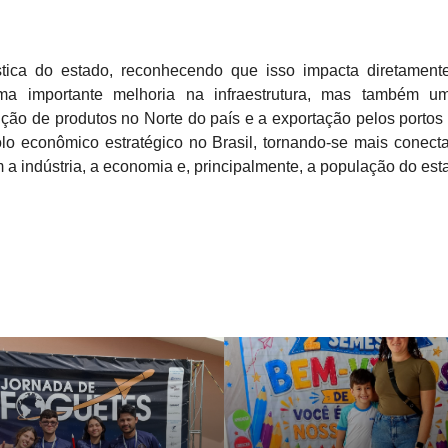
ca do estado, reconhecendo que isso impacta diretamente 
 importante melhoria na infraestrutura, mas também uma
buição de produtos no Norte do país e a exportação pelos port
o econômico estratégico no Brasil, tornando-se mais conect
a indústria, a economia e, principalmente, a população do est