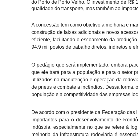
do Porto de Porto Velho. O investimento de R$ 1
qualidade do transporte, mas também ao impacto
A concessão tem como objetivo a melhoria e ma
construção de faixas adicionais e novos acessos
eficiente, facilitando o escoamento da produçã
94,9 mil postos de trabalho diretos, indiretos e
O pedágio que será implementado, embora pareç
que ele trará para a população e para o setor
utilizados na manutenção e operação da rodovia
de pneus e combate a incêndios. Dessa forma, o
população e a competitividade das empresas loc
De acordo com o presidente da Federação das I
importantes para o desenvolvimento de Rondôn
indústria, especialmente no que se refere à lo
melhoria da infraestrutura rodoviária é essenc