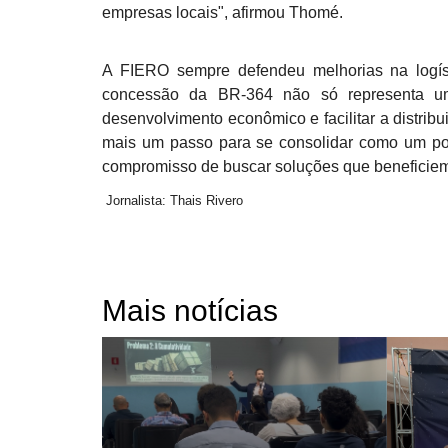
empresas locais", afirmou Thomé.
A FIERO sempre defendeu melhorias na logísti
concessão da BR-364 não só representa uma
desenvolvimento econômico e facilitar a distri
mais um passo para se consolidar como um pol
compromisso de buscar soluções que beneficiem 
Jornalista: Thais Rivero
Mais notícias