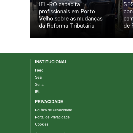
IEL-RO capacita
SES
profissionais em Porto
con
Velho sobre as mudanças
cam
da Reforma Tributária
de 
INSTITUCIONAL
Fiero
Sesi
Senai
IEL
PRIVACIDADE
Política de Privacidade
Portal de Privacidade
Cookies