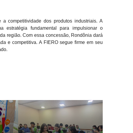
a competitividade dos produtos industriais. A
 estratégia fundamental para impulsionar o
os da região. Com essa concessão, Rondônia dará
ada e competitiva. A FIERO segue firme em seu
ado.