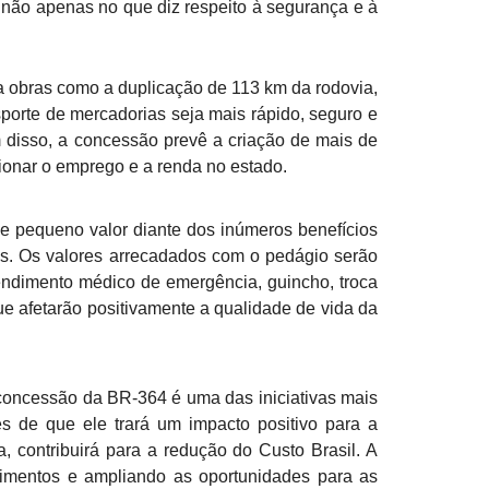
, não apenas no que diz respeito à segurança e à
 obras como a duplicação de 113 km da rodovia,
sporte de mercadorias seja mais rápido, seguro e
m disso, a concessão prevê a criação de mais de
sionar o emprego e a renda no estado.
e pequeno valor diante dos inúmeros benefícios
os. Os valores arrecadados com o pedágio serão
tendimento médico de emergência, guincho, troca
e afetarão positivamente a qualidade de vida da
concessão da BR-364 é uma das iniciativas mais
s de que ele trará um impacto positivo para a
, contribuirá para a redução do Custo Brasil. A
estimentos e ampliando as oportunidades para as