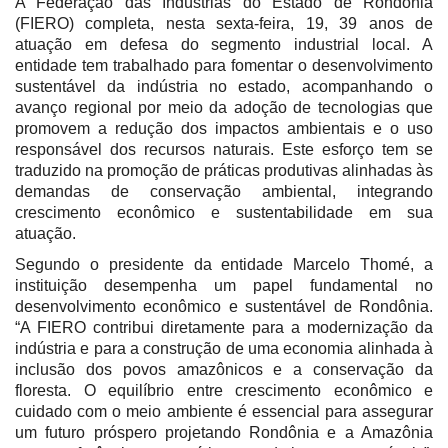
A Federação das Indústrias do Estado de Rondônia
(FIERO) completa, nesta sexta-feira, 19, 39 anos de
atuação em defesa do segmento industrial local. A
entidade tem trabalhado para fomentar o desenvolvimento
sustentável da indústria no estado, acompanhando o
avanço regional por meio da adoção de tecnologias que
promovem a redução dos impactos ambientais e o uso
responsável dos recursos naturais. Este esforço tem se
traduzido na promoção de práticas produtivas alinhadas às
demandas de conservação ambiental, integrando
crescimento econômico e sustentabilidade em sua
atuação.
Segundo o presidente da entidade Marcelo Thomé, a
instituição desempenha um papel fundamental no
desenvolvimento econômico e sustentável de Rondônia.
“A FIERO contribui diretamente para a modernização da
indústria e para a construção de uma economia alinhada à
inclusão dos povos amazônicos e a conservação da
floresta. O equilíbrio entre crescimento econômico e
cuidado com o meio ambiente é essencial para assegurar
um futuro próspero projetando Rondônia e a Amazônia