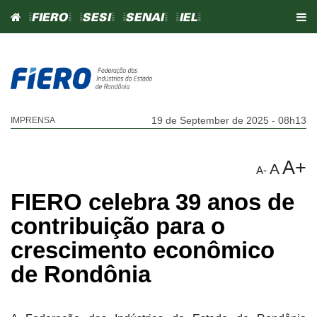
=FIERO=
=SESI=
=SENAI=
=IEL=
19 de September de 2025 - 08h13
IMPRENSA
A+
A
A-
FIERO celebra 39 anos de
contribuição para o
crescimento econômico
de Rondônia