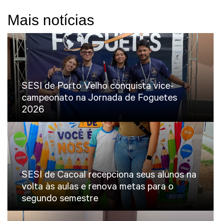
Mais notícias
SESI de Porto Velho conquista vice-
campeonato na Jornada de Foguetes
2026
SESI de Cacoal recepciona seus alunos na
volta às aulas e renova metas para o
segundo semestre