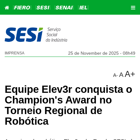
=FIERO=
=SESI=
=SENAI=
=IEL=
25 de November de 2025 - 08h49
IMPRENSA
A+
A
A-
Equipe Elev3r conquista o
Champion's Award no
Torneio Regional de
Robótica