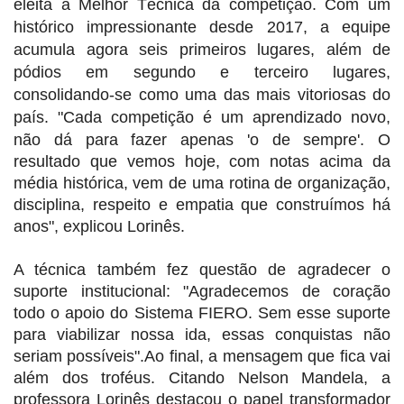
eleita a
Melhor Técnica
da competição. Com um
histórico impressionante desde 2017, a equipe
acumula agora seis primeiros lugares, além de
pódios em segundo e terceiro lugares,
consolidando-se como uma das mais vitoriosas do
país.
"Cada competição é um aprendizado novo,
não dá para fazer apenas 'o de sempre'. O
resultado que vemos hoje, com notas acima da
média histórica, vem de uma rotina de organização,
disciplina, respeito e empatia que construímos há
anos", explicou Lorinês.
A técnica também fez questão de agradecer o
suporte institucional: "Agradecemos de coração
todo o apoio do Sistema FIERO. Sem esse suporte
para viabilizar nossa ida, essas conquistas não
seriam possíveis".
Ao final, a mensagem que fica vai
além dos troféus. Citando Nelson Mandela, a
professora Lorinês destacou o papel transformador