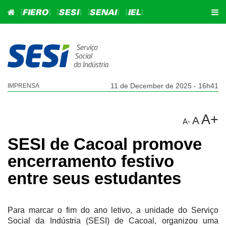
=FIERO=
=SESI=
=SENAI=
=IEL=
11 de December de 2025 - 16h41
IMPRENSA
A+
A
A-
SESI de Cacoal promove
encerramento festivo
entre seus estudantes
Para marcar o fim do ano letivo, a unidade do Serviço
Social da Indústria (SESI) de Cacoal, organizou uma