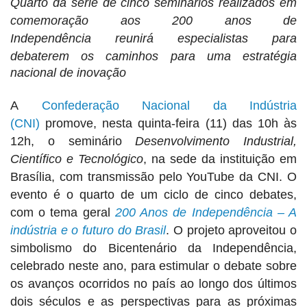
Quarto da série de cinco seminários realizados em
comemoração aos 200 anos de
Independência
reunirá especialistas para
debaterem os caminhos para uma estratégia
nacional de inovação
A
Confederação Nacional da Indústria
(CNI)
promove, nesta quinta-feira (11) das 10h às
12h, o seminário
Desenvolvimento Industrial,
Científico e Tecnológico
, na sede da instituição em
Brasília, com transmissão pelo YouTube da CNI. O
evento é o quarto de um ciclo de cinco debates,
com o tema geral
200 Anos de Independência – A
indústria e o futuro do Brasil
. O projeto aproveitou o
simbolismo do Bicentenário da Independência,
celebrado neste ano, para estimular o debate sobre
os avanços ocorridos no país ao longo dos últimos
dois séculos e as perspectivas para as próximas