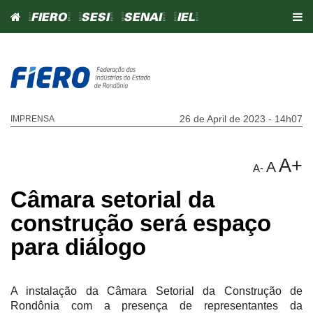
=FIERO=
=SESI=
=SENAI=
=IEL=
26 de April de 2023 - 14h07
IMPRENSA
A+
A
A-
Câmara setorial da
construção será espaço
para diálogo
A instalação da Câmara Setorial da Construção de
Rondônia com a presença de representantes da