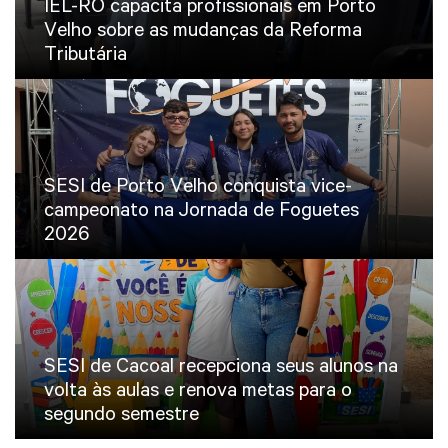
IEL-RO capacita profissionais em Porto
Velho sobre as mudanças da Reforma
Tributária
SESI de Porto Velho conquista vice-
campeonato na Jornada de Foguetes
2026
SESI de Cacoal recepciona seus alunos na
volta às aulas e renova metas para o
segundo semestre