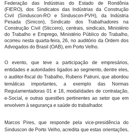
Federação das Indústrias do Estado de Rondônia
(FIERO), dos Sindicatos das Indústrias da Construção
Civil (Sinduscon-RO e Sinduscon-PVH), da Indústria
Pesada (Sinicon), Sindicato dos Trabalhadores na
Construção Civil (Sticcero), centrais, sindicais, Ministério
do Trabalho e Emprego, Ministério Público do Trabalho,
ocorreu nesta quarta-feira, 26, no auditório da Ordem dos
Advogados do Brasil (OAB), em Porto Velho.
O evento, que teve a participação de empresários,
entidades e autoridades ligados ao segmento, dentre eles,
o auditor-fiscal do Trabalho, Rubens Patruni, que abordou
temáticas importantes, a exemplo das Normas
Regulamentadoras 01 e 18, modalidades de contratação,
e-Social, e outras questões pertinentes ao setor que em
envolvem à segurança e saúde do trabalhador.
Marcos Pires, que responde pela vice-presidência do
Sinduscon de Porto Velho, acredita que estas orientações,