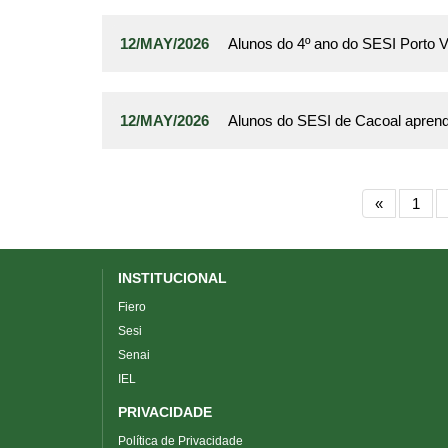
12/MAY/2026
Alunos do 4º ano do SESI Porto V
12/MAY/2026
Alunos do SESI de Cacoal aprend
«
1
INSTITUCIONAL
Fiero
Sesi
Senai
IEL
PRIVACIDADE
Política de Privacidade