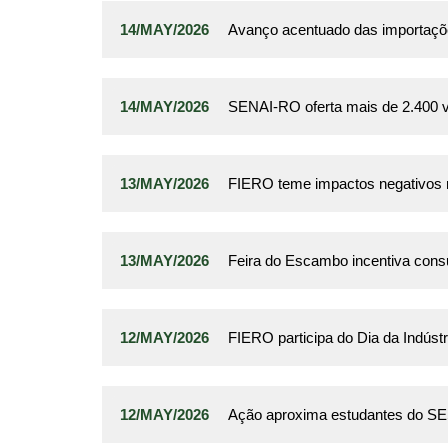
14/MAY/2026
Avanço acentuado das importaçõe
14/MAY/2026
SENAI-RO oferta mais de 2.400 v
13/MAY/2026
FIERO teme impactos negativos n
13/MAY/2026
Feira do Escambo incentiva con
12/MAY/2026
FIERO participa do Dia da Indúst
12/MAY/2026
Ação aproxima estudantes do SESI