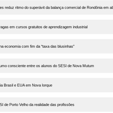
s reduz ritmo do superávit da balança comercial de Rondônia em ab
agas em cursos gratuitos de aprendizagem industrial
a economia com fim da “taxa das blusinhas”
sumo consciente entre os alunos do SESI de Nova Mutum
ria Brasil e EUA em Nova Iorque
 de Porto Velho da realidade das profissões