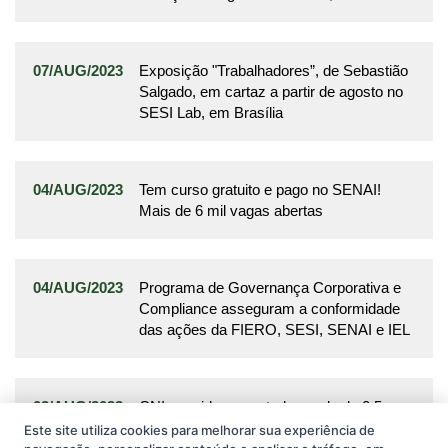
07/AUG/2023
Exposição "Trabalhadores”, de Sebastião
Salgado, em cartaz a partir de agosto no
SESI Lab, em Brasília
04/AUG/2023
Tem curso gratuito e pago no SENAI!
Mais de 6 mil vagas abertas
04/AUG/2023
Programa de Governança Corporativa e
Compliance asseguram a conformidade
das ações da FIERO, SESI, SENAI e IEL
02/AUG/2023
CNI considera acertada queda de 0,5 na
taxa básica de juros
Este site utiliza cookies para melhorar sua experiência de