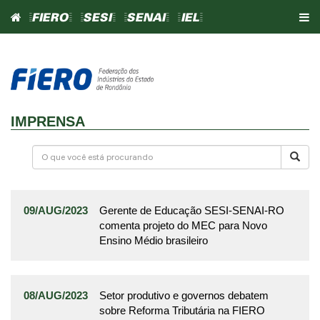
=FIERO=
=SESI=
=SENAI=
=IEL=
IMPRENSA
09/AUG/2023
Gerente de Educação SESI-SENAI-RO
comenta projeto do MEC para Novo
Ensino Médio brasileiro
08/AUG/2023
Setor produtivo e governos debatem
sobre Reforma Tributária na FIERO