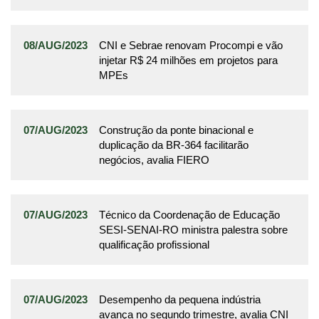
08/AUG/2023
CNI e Sebrae renovam Procompi e vão
injetar R$ 24 milhões em projetos para
MPEs
07/AUG/2023
Construção da ponte binacional e
duplicação da BR-364 facilitarão
negócios, avalia FIERO
07/AUG/2023
Técnico da Coordenação de Educação
SESI-SENAI-RO ministra palestra sobre
qualificação profissional
07/AUG/2023
Desempenho da pequena indústria
avança no segundo trimestre, avalia CNI