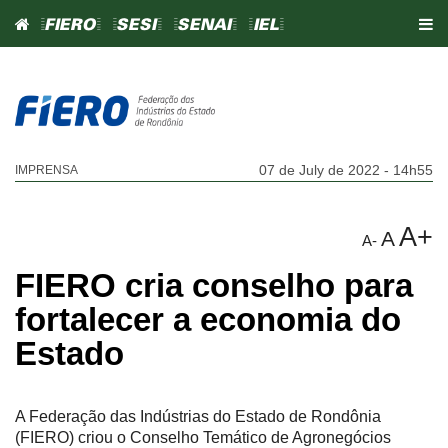
=FIERO=
=SESI=
=SENAI=
=IEL=
07 de July de 2022 - 14h55
IMPRENSA
A+
A
A-
FIERO cria conselho para
fortalecer a economia do
Estado
A Federação das Indústrias do Estado de Rondônia
(FIERO) criou o Conselho Temático de Agronegócios