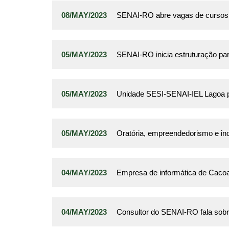
08/MAY/2023
SENAI-RO abre vagas de cursos 
05/MAY/2023
SENAI-RO inicia estruturação para
05/MAY/2023
Unidade SESI-SENAI-IEL Lagoa p
05/MAY/2023
Oratória, empreendedorismo e i
04/MAY/2023
Empresa de informática de Cacoal
04/MAY/2023
Consultor do SENAI-RO fala sobr