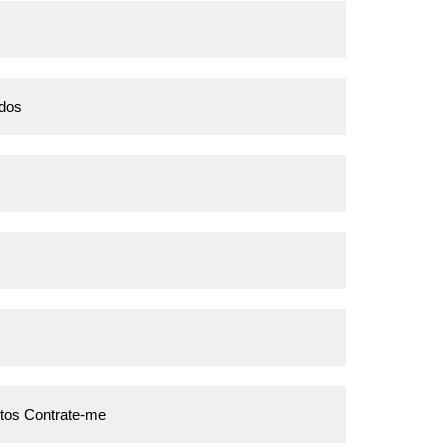
idos
ntos Contrate-me