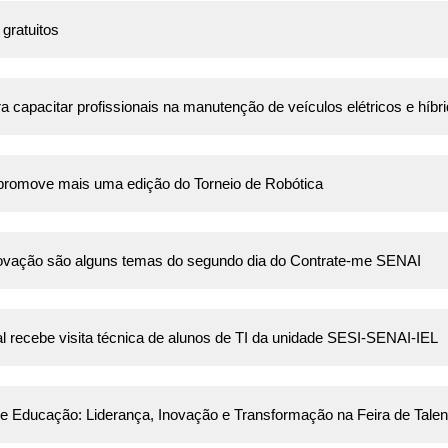
gratuitos
 capacitar profissionais na manutenção de veículos elétricos e híbr
romove mais uma edição do Torneio de Robótica
novação são alguns temas do segundo dia do Contrate-me SENAI
 recebe visita técnica de alunos de TI da unidade SESI-SENAI-IEL
e Educação: Liderança, Inovação e Transformação na Feira de Tale