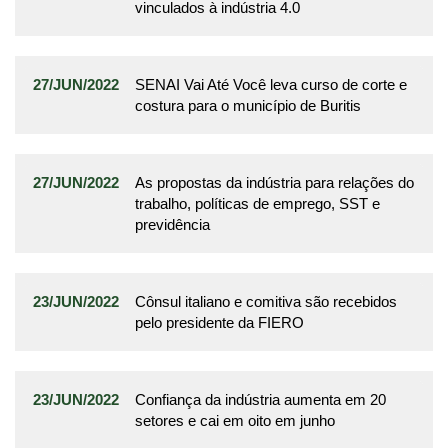
vinculados à indústria 4.0
27/JUN/2022
SENAI Vai Até Você leva curso de corte e
costura para o município de Buritis
27/JUN/2022
As propostas da indústria para relações do
trabalho, políticas de emprego, SST e
previdência
23/JUN/2022
Cônsul italiano e comitiva são recebidos
pelo presidente da FIERO
23/JUN/2022
Confiança da indústria aumenta em 20
setores e cai em oito em junho