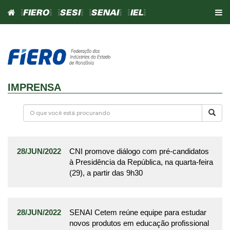
=FIERO=
=SESI=
=SENAI=
=IEL=
IMPRENSA
28/JUN/2022
CNI promove diálogo com pré-candidatos
à Presidência da República, na quarta-feira
(29), a partir das 9h30
28/JUN/2022
SENAI Cetem reúne equipe para estudar
novos produtos em educação profissional