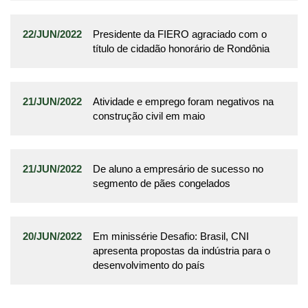
22/JUN/2022
Presidente da FIERO agraciado com o
título de cidadão honorário de Rondônia
21/JUN/2022
Atividade e emprego foram negativos na
construção civil em maio
21/JUN/2022
De aluno a empresário de sucesso no
segmento de pães congelados
20/JUN/2022
Em minissérie Desafio: Brasil, CNI
apresenta propostas da indústria para o
desenvolvimento do país