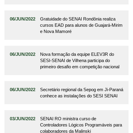
06/JUN/2022
Gratuidade do SENAI Rondônia realiza
cursos EAD para alunos de Guajará-Mirim
e Nova Mamoré
06/JUN/2022
Nova formação da equipe ELEV3R do
SESI-SENAI de Vilhena participa do
primeiro desafio em competição nacional
06/JUN/2022
Secretário regional da Sepog em Ji-Paraná
conhece as instalações do SESI SENAI
03/JUN/2022
SENAI RO ministra curso de
Controladores Lógicos Programáveis para
colaboradores da Malinski