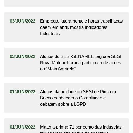
03/JUN/2022
Emprego, faturamento e horas trabalhadas
caem em abril, mostra Indicadores
Industriais
03/JUN/2022
Alunos do SESI-SENAI-IEL Lagoa e SESI
Nova Mutum-Paraná participam de ações
do “Maio Amarelo”
01/JUN/2022
Alunos da unidade do SESI de Pimenta
Bueno conhecem o Compliance e
debatem sobre a LGPD
01/JUN/2022
Matéria-prima: 71 por cento das indústrias