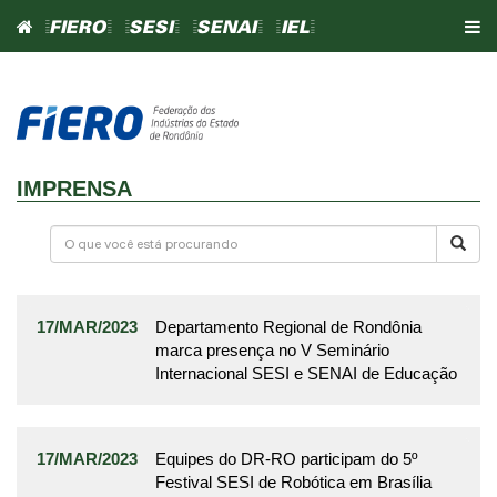
=FIERO=
=SESI=
=SENAI=
=IEL=
IMPRENSA
17/MAR/2023
Departamento Regional de Rondônia
marca presença no V Seminário
Internacional SESI e SENAI de Educação
17/MAR/2023
Equipes do DR-RO participam do 5º
Festival SESI de Robótica em Brasília